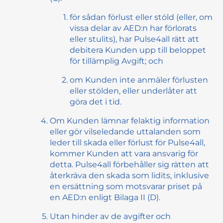
för sådan förlust eller stöld (eller, om
vissa delar av AED:n har förlorats
eller stulits), har Pulse4all rätt att
debitera Kunden upp till beloppet
för tillämplig Avgift; och
om Kunden inte anmäler förlusten
eller stölden, eller underlåter att
göra det i tid.
Om Kunden lämnar felaktig information
eller gör vilseledande uttalanden som
leder till skada eller förlust för Pulse4all,
kommer Kunden att vara ansvarig för
detta. Pulse4all förbehåller sig rätten att
återkräva den skada som lidits, inklusive
en ersättning som motsvarar priset på
en AED:n enligt Bilaga II (D).
Utan hinder av de avgifter och