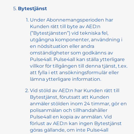
Bytestjänst
Under Abonnemangsperioden har
Kunden rätt till byte av AED:n
(”Bytestjänsten”) vid tekniska fel,
utgångna komponenter, användning i
en nödsituation eller andra
omständigheter som godkänns av
Pulse4all. Pulse4all kan ställa ytterligare
villkor för tillgången till denna tjänst, t.ex.
att fylla i ett ansökningsformulär eller
lämna ytterligare information.
Vid stöld av AED:n har Kunden rätt till
Bytestjänst, förutsatt att Kunden
anmäler stölden inom 24 timmar, gör en
polisanmälan och tillhandahåller
Pulse4all en kopia av anmälan. Vid
förlust av AED:n kan ingen Bytestjänst
göras gällande, om inte Pulse4all