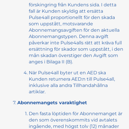
förskingring från Kundens sida. I detta
fall är Kunden skyldig att ersätta
Pulse4all proportionellt för den skada
som uppstått, motsvarande
Abonnemangsavgiften för den aktuella
Abonnemangstypen. Denna avgift
påverkar inte Pulse4alls rätt att kräva full
ersättning för skador som uppstått, i den
mån skadan överstiger den Avgift som
anges i Bilaga II (B).
När Pulse4all byter ut en AED ska
Kunden returnera AED:n till Pulse4all,
inklusive alla andra Tillhandahållna
artiklar.
Abonnemangets varaktighet
Den fasta löptiden för Abonnemanget är
den som överenskommits vid avtalets
ingående, med högst tolv (12) månader