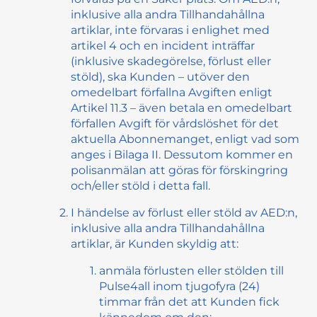
inklusive alla andra Tillhandahållna
artiklar, inte förvaras i enlighet med
artikel 4 och en incident inträffar
(inklusive skadegörelse, förlust eller
stöld), ska Kunden – utöver den
omedelbart förfallna Avgiften enligt
Artikel 11.3 – även betala en omedelbart
förfallen Avgift för vårdslöshet för det
aktuella Abonnemanget, enligt vad som
anges i Bilaga II. Dessutom kommer en
polisanmälan att göras för förskingring
och/eller stöld i detta fall.
I händelse av förlust eller stöld av AED:n,
inklusive alla andra Tillhandahållna
artiklar, är Kunden skyldig att:
anmäla förlusten eller stölden till
Pulse4all inom tjugofyra (24)
timmar från det att Kunden fick