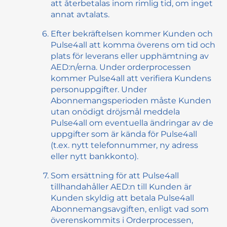
att återbetalas inom rimlig tid, om inget
annat avtalats.
Efter bekräftelsen kommer Kunden och
Pulse4all att komma överens om tid och
plats för leverans eller upphämtning av
AED:n/erna. Under orderprocessen
kommer Pulse4all att verifiera Kundens
personuppgifter. Under
Abonnemangsperioden måste Kunden
utan onödigt dröjsmål meddela
Pulse4all om eventuella ändringar av de
uppgifter som är kända för Pulse4all
(t.ex. nytt telefonnummer, ny adress
eller nytt bankkonto).
Som ersättning för att Pulse4all
tillhandahåller AED:n till Kunden är
Kunden skyldig att betala Pulse4all
Abonnemangsavgiften, enligt vad som
överenskommits i Orderprocessen,