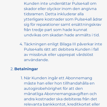
Kunden inte underrättar Pulse4all om
skador eller olyckor inom den angivna
tidsramen. Detta inkluderar alla
ytterligare kostnader som Pulse4all ådrar
sig för reparationer samt ersättningskrav
från tredje part som hade kunnat
undvikas om skadan hade anmälts i tid.
Täckningen enligt Bilaga III påverkar inte
Pulse4alls rätt att debitera Kunden i fall
av missbruk eller upprepat vårdslöst
användande.
Betalningar
När Kunden ingår ett Abonnemang
måste han eller hon tillhandahålla en
autogirobehörighet för att den
månatliga Abonnemangsavgiften och
andra kostnader ska debiteras från det
relevanta bankkontot, kreditkortet eller