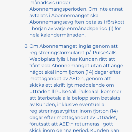
månadsvis under
Abonnemangsperioden. Om inte annat
avtalats i Abonnemanget ska
Abonnemangsavgiften betalas i förskott
i början av varje enmånadsperiod (1) för
hela kalendermånaden.
Om Abonnemanget ingås genom att
registreringsformuläret på Pulse4alls
Webbplats fylls i, har Kunden rätt att
frånträda Abonnemanget utan att ange
något skäl inom fjorton (14) dagar efter
mottagandet av AED:n, genom att
skicka ett skriftligt meddelande om
utträde till Pulse4all. Pulse4all kommer
att återbetala alla belopp som betalats
av Kunden, inklusive eventuella
registreringsavgifter, inom fjorton (14)
dagar efter mottagandet av utträdet,
förutsatt att AED:n returneras i gott
skick inom denna period. Kunden kan