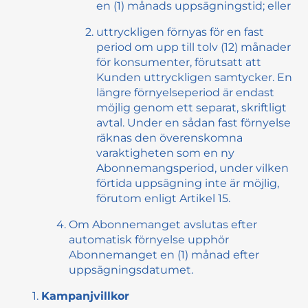
en (1) månads uppsägningstid; eller
uttryckligen förnyas för en fast
period om upp till tolv (12) månader
för konsumenter, förutsatt att
Kunden uttryckligen samtycker. En
längre förnyelseperiod är endast
möjlig genom ett separat, skriftligt
avtal. Under en sådan fast förnyelse
räknas den överenskomna
varaktigheten som en ny
Abonnemangsperiod, under vilken
förtida uppsägning inte är möjlig,
förutom enligt Artikel 15.
Om Abonnemanget avslutas efter
automatisk förnyelse upphör
Abonnemanget en (1) månad efter
uppsägningsdatumet.
Kampanjvillkor