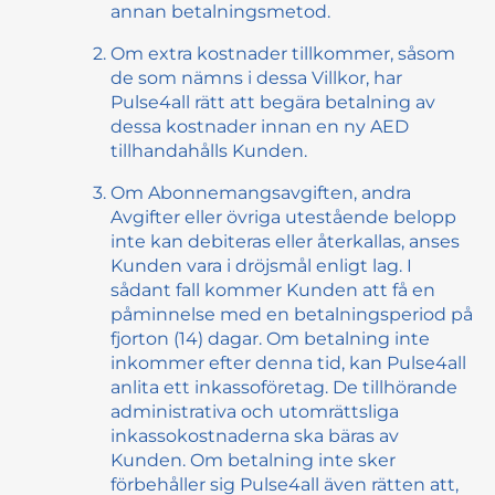
annan betalningsmetod.
Om extra kostnader tillkommer, såsom
de som nämns i dessa Villkor, har
Pulse4all rätt att begära betalning av
dessa kostnader innan en ny AED
tillhandahålls Kunden.
Om Abonnemangsavgiften, andra
Avgifter eller övriga utestående belopp
inte kan debiteras eller återkallas, anses
Kunden vara i dröjsmål enligt lag. I
sådant fall kommer Kunden att få en
påminnelse med en betalningsperiod på
fjorton (14) dagar. Om betalning inte
inkommer efter denna tid, kan Pulse4all
anlita ett inkassoföretag. De tillhörande
administrativa och utomrättsliga
inkassokostnaderna ska bäras av
Kunden. Om betalning inte sker
förbehåller sig Pulse4all även rätten att,