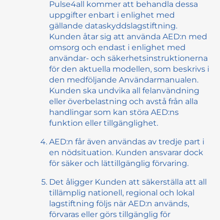
Pulse4all kommer att behandla dessa
uppgifter enbart i enlighet med
gällande dataskyddslagstiftning.
Kunden åtar sig att använda AED:n med
omsorg och endast i enlighet med
användar- och säkerhetsinstruktionerna
för den aktuella modellen, som beskrivs i
den medföljande Användarmanualen.
Kunden ska undvika all felanvändning
eller överbelastning och avstå från alla
handlingar som kan störa AED:ns
funktion eller tillgänglighet.
AED:n får även användas av tredje part i
en nödsituation. Kunden ansvarar dock
för säker och lättillgänglig förvaring.
Det åligger Kunden att säkerställa att all
tillämplig nationell, regional och lokal
lagstiftning följs när AED:n används,
förvaras eller görs tillgänglig för