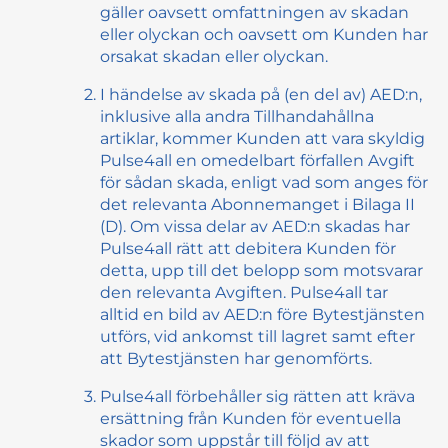
gäller oavsett omfattningen av skadan
eller olyckan och oavsett om Kunden har
orsakat skadan eller olyckan.
I händelse av skada på (en del av) AED:n,
inklusive alla andra Tillhandahållna
artiklar, kommer Kunden att vara skyldig
Pulse4all en omedelbart förfallen Avgift
för sådan skada, enligt vad som anges för
det relevanta Abonnemanget i Bilaga II
(D). Om vissa delar av AED:n skadas har
Pulse4all rätt att debitera Kunden för
detta, upp till det belopp som motsvarar
den relevanta Avgiften. Pulse4all tar
alltid en bild av AED:n före Bytestjänsten
utförs, vid ankomst till lagret samt efter
att Bytestjänsten har genomförts.
Pulse4all förbehåller sig rätten att kräva
ersättning från Kunden för eventuella
skador som uppstår till följd av att