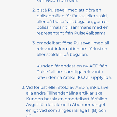
kännedom om den;
bistå Pulse4all med att göra en
polisanmälan för förlust eller stöld,
eller på Pulse4alls begäran, göra en
polisanmälan tillsammans med en
representant från Pulse4all; samt
omedelbart förse Pulse4all med all
relevant information om förlusten
eller stölden på begäran.
Kunden får endast en ny AED från
Pulse4all om samtliga relevanta
krav i denna Artikel 10.2 är uppfyllda.
Vid förlust eller stöld av AED:n, inklusive
alla andra Tillhandahållna artiklar, ska
Kunden betala en omedelbart förfallen
Avgift för det aktuella Abonnemanget
enligt vad som anges i Bilaga II (B) och
(C):