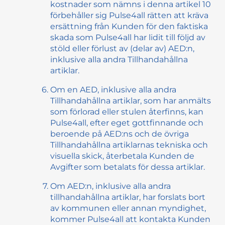
kostnader som nämns i denna artikel 10
förbehåller sig Pulse4all rätten att kräva
ersättning från Kunden för den faktiska
skada som Pulse4all har lidit till följd av
stöld eller förlust av (delar av) AED:n,
inklusive alla andra Tillhandahållna
artiklar.
Om en AED, inklusive alla andra
Tillhandahållna artiklar, som har anmälts
som förlorad eller stulen återfinns, kan
Pulse4all, efter eget gottfinnande och
beroende på AED:ns och de övriga
Tillhandahållna artiklarnas tekniska och
visuella skick, återbetala Kunden de
Avgifter som betalats för dessa artiklar.
Om AED:n, inklusive alla andra
tillhandahållna artiklar, har forslats bort
av kommunen eller annan myndighet,
kommer Pulse4all att kontakta Kunden