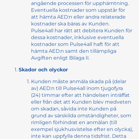
angående processen för upphämtning.
Eventuella kostnader som uppstår för
att hämta AED:n eller andra relaterade
kostnader ska bäras av Kunden.
Pulse4all har rätt att debitera Kunden för
dessa kostnader, inklusive eventuella
kostnader som Pulse4all haft för att
hämta AED:n samt den tillämpliga
Avgiften enligt Bilaga II.
Skador och olyckor
Kunden måste anmäla skada på (delar
av) AED:n till Pulse4all inom tjugofyra
(24) timmar efter att händelsen inträffat
eller från det att Kunden blev medveten
om skadan, såvida inte Kunden på
grund av särskilda omständigheter, som
rimligen förhindrat en anmälan (till
exempel sjukhusvistelse efter en olycka),
inte kan uppfylla denna tidsfrist. Detta