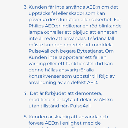
Kunden får inte använda AED:n om det
upptäcks fel eller skador som kan
påverka dess funktion eller säkerhet. För
Philips AED:er indikerar en röd blinkande
lampa och/eller ett pipljud att enheten
inte är redo att användas. I sådana fall
måste kunden omedelbart meddela
Pulse4all och begära Bytestjänst. Om
Kunden inte rapporterar ett fel, en
varning eller ett funktionsfel i tid kan
denne hållas ansvarig för alla
konsekvenser som uppstår till följd av
användning av en defekt AED.
Det är förbjudet att demontera,
modifiera eller byta ut delar av AED:n
utan tillstånd från Pulse4all.
Kunden är skyldig att använda och
förvara AED:n i enlighet med de