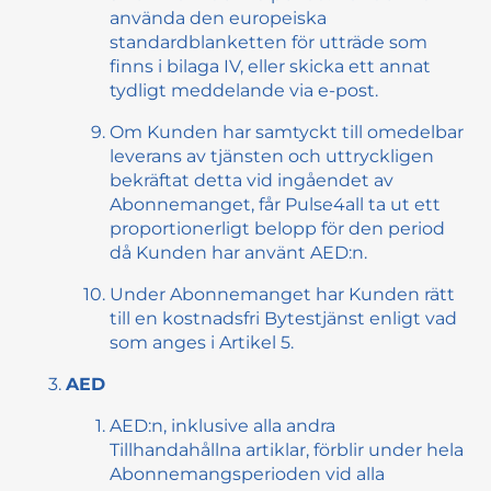
använda den europeiska
standardblanketten för utträde som
finns i bilaga IV, eller skicka ett annat
tydligt meddelande via e-post.
Om Kunden har samtyckt till omedelbar
leverans av tjänsten och uttryckligen
bekräftat detta vid ingåendet av
Abonnemanget, får Pulse4all ta ut ett
proportionerligt belopp för den period
då Kunden har använt AED:n.
Under Abonnemanget har Kunden rätt
till en kostnadsfri Bytestjänst enligt vad
som anges i Artikel 5.
AED
AED:n, inklusive alla andra
Tillhandahållna artiklar, förblir under hela
Abonnemangsperioden vid alla