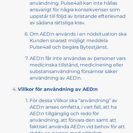
användning. Pulse4all kan inte hållas
ansvarigt för några konsekvenser som
uppstår till följd av bristande efterlevnad
av sådana rättsliga krav.
Om AED:n används i en nödsituation ska
Kunden snarast möjligt meddela
Pulse4all och begära Bytestjänst.
AED:n får inte användas av personer vars
medicinska tillstånd, medicinering eller
substansanvändning försämrar säker
användning av AED:n.
Villkor för användning av AED:n
För dessa Villkor ska “användning” av
AED:n anses omfatta, i vart fall, att ha
AED:n tillgänglig och redo för
användning, att förvara den samt att
faktiskt använda AED:n vid behov för att