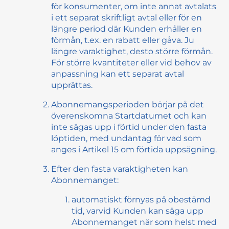
för konsumenter, om inte annat avtalats
i ett separat skriftligt avtal eller för en
längre period där Kunden erhåller en
förmån, t.ex. en rabatt eller gåva. Ju
längre varaktighet, desto större förmån.
För större kvantiteter eller vid behov av
anpassning kan ett separat avtal
upprättas.
Abonnemangsperioden börjar på det
överenskomna Startdatumet och kan
inte sägas upp i förtid under den fasta
löptiden, med undantag för vad som
anges i Artikel 15 om förtida uppsägning.
Efter den fasta varaktigheten kan
Abonnemanget:
automatiskt förnyas på obestämd
tid, varvid Kunden kan säga upp
Abonnemanget när som helst med