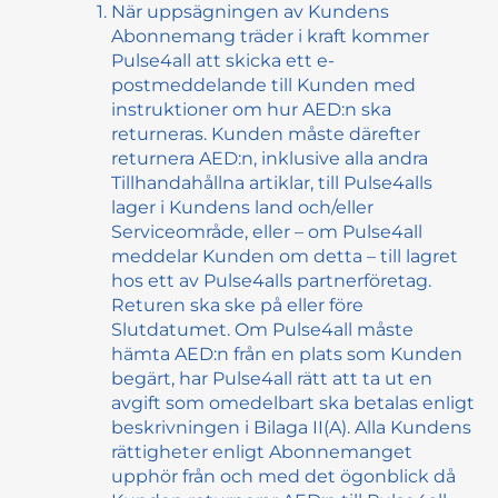
När uppsägningen av Kundens
Abonnemang träder i kraft kommer
Pulse4all att skicka ett e-
postmeddelande till Kunden med
instruktioner om hur AED:n ska
returneras. Kunden måste därefter
returnera AED:n, inklusive alla andra
Tillhandahållna artiklar, till Pulse4alls
lager i Kundens land och/eller
Serviceområde, eller – om Pulse4all
meddelar Kunden om detta – till lagret
hos ett av Pulse4alls partnerföretag.
Returen ska ske på eller före
Slutdatumet. Om Pulse4all måste
hämta AED:n från en plats som Kunden
begärt, har Pulse4all rätt att ta ut en
avgift som omedelbart ska betalas enligt
beskrivningen i Bilaga II(A). Alla Kundens
rättigheter enligt Abonnemanget
upphör från och med det ögonblick då