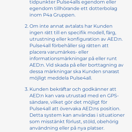
tidpunkter Pulse4alls egendom eller
egendom tillhörande ett dotterbolag
inom P4a Gruppen.
Om inte annat avtalats har Kunden
ingen rätt till en specifik modell, färg,
utrustning eller konfiguration av AED:n.
Pulse4all förbehåller sig rätten att
placera varumärkes- eller
informationsmärkningar på eller runt
AED:n. Vid skada på eller borttagning av
dessa märkningar ska Kunden snarast
möjligt meddela Pulse4all.
Kunden bekräftar och godkänner att
AED:n kan vara utrustad med en GPS-
sändare, vilket gör det möjligt för
Pulse4all att övervaka AED:ns position.
Detta system kan användas i situationer
som misstänkt förlust, stöld, obehörig
användning eller på nya platser.