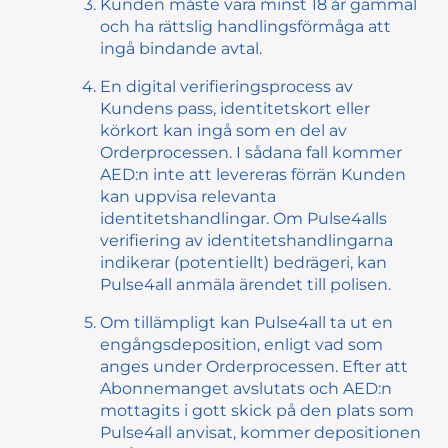
Kunden måste vara minst 18 år gammal
och ha rättslig handlingsförmåga att
ingå bindande avtal.
En digital verifieringsprocess av
Kundens pass, identitetskort eller
körkort kan ingå som en del av
Orderprocessen. I sådana fall kommer
AED:n inte att levereras förrän Kunden
kan uppvisa relevanta
identitetshandlingar. Om Pulse4alls
verifiering av identitetshandlingarna
indikerar (potentiellt) bedrägeri, kan
Pulse4all anmäla ärendet till polisen.
Om tillämpligt kan Pulse4all ta ut en
engångsdeposition, enligt vad som
anges under Orderprocessen. Efter att
Abonnemanget avslutats och AED:n
mottagits i gott skick på den plats som
Pulse4all anvisat, kommer depositionen