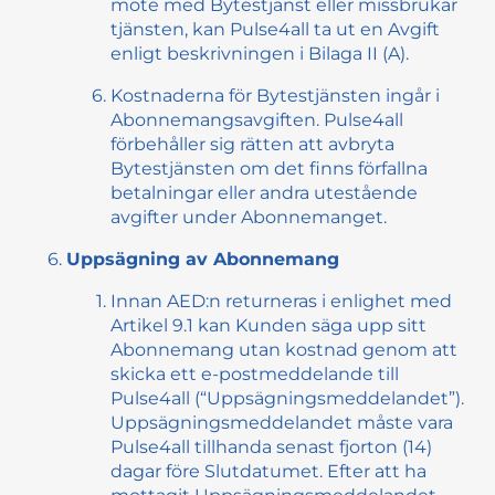
möte med Bytestjänst eller missbrukar
tjänsten, kan Pulse4all ta ut en Avgift
enligt beskrivningen i Bilaga II (A).
Kostnaderna för Bytestjänsten ingår i
Abonnemangsavgiften. Pulse4all
förbehåller sig rätten att avbryta
Bytestjänsten om det finns förfallna
betalningar eller andra utestående
avgifter under Abonnemanget.
Uppsägning av Abonnemang
Innan AED:n returneras i enlighet med
Artikel 9.1 kan Kunden säga upp sitt
Abonnemang utan kostnad genom att
skicka ett e-postmeddelande till
Pulse4all (“Uppsägningsmeddelandet”).
Uppsägningsmeddelandet måste vara
Pulse4all tillhanda senast fjorton (14)
dagar före Slutdatumet. Efter att ha