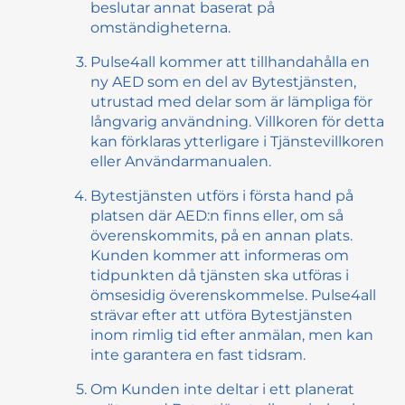
beslutar annat baserat på
omständigheterna.
Pulse4all kommer att tillhandahålla en
ny AED som en del av Bytestjänsten,
utrustad med delar som är lämpliga för
långvarig användning. Villkoren för detta
kan förklaras ytterligare i Tjänstevillkoren
eller Användarmanualen.
Bytestjänsten utförs i första hand på
platsen där AED:n finns eller, om så
överenskommits, på en annan plats.
Kunden kommer att informeras om
tidpunkten då tjänsten ska utföras i
ömsesidig överenskommelse. Pulse4all
strävar efter att utföra Bytestjänsten
inom rimlig tid efter anmälan, men kan
inte garantera en fast tidsram.
Om Kunden inte deltar i ett planerat