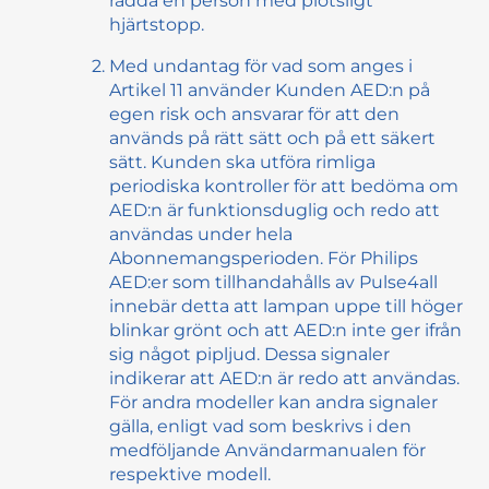
rädda en person med plötsligt
hjärtstopp.
Med undantag för vad som anges i
Artikel 11 använder Kunden AED:n på
egen risk och ansvarar för att den
används på rätt sätt och på ett säkert
sätt. Kunden ska utföra rimliga
periodiska kontroller för att bedöma om
AED:n är funktionsduglig och redo att
användas under hela
Abonnemangsperioden. För Philips
AED:er som tillhandahålls av Pulse4all
innebär detta att lampan uppe till höger
blinkar grönt och att AED:n inte ger ifrån
sig något pipljud. Dessa signaler
indikerar att AED:n är redo att användas.
För andra modeller kan andra signaler
gälla, enligt vad som beskrivs i den
medföljande Användarmanualen för
respektive modell.