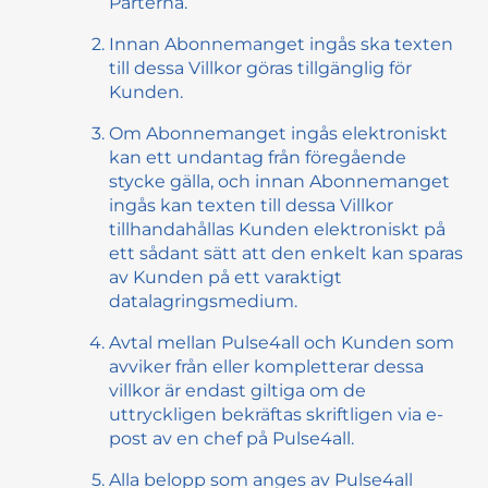
Parterna.
Innan Abonnemanget ingås ska texten
till dessa Villkor göras tillgänglig för
Kunden.
Om Abonnemanget ingås elektroniskt
kan ett undantag från föregående
stycke gälla, och innan Abonnemanget
ingås kan texten till dessa Villkor
tillhandahållas Kunden elektroniskt på
ett sådant sätt att den enkelt kan sparas
av Kunden på ett varaktigt
datalagringsmedium.
Avtal mellan Pulse4all och Kunden som
avviker från eller kompletterar dessa
villkor är endast giltiga om de
uttryckligen bekräftas skriftligen via e-
post av en chef på Pulse4all.
Alla belopp som anges av Pulse4all