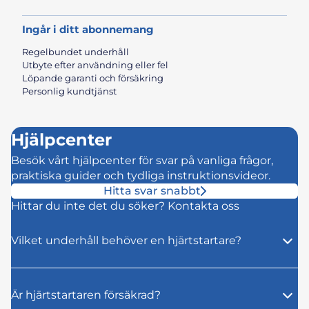
Ingår i ditt abonnemang
Regelbundet underhåll
Utbyte efter användning eller fel
Löpande garanti och försäkring
Personlig kundtjänst
Hjälpcenter
Besök vårt hjälpcenter för svar på vanliga frågor,
praktiska guider och tydliga instruktionsvideor.
Hitta svar snabbt
Hittar du inte det du söker?
Kontakta oss
Vilket underhåll behöver en hjärtstartare?
Är hjärtstartaren försäkrad?