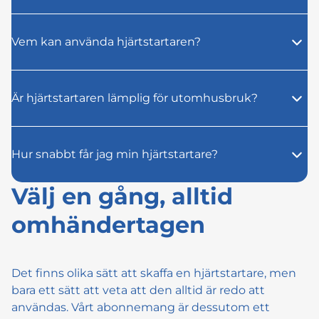
Vem kan använda hjärtstartaren?
Är hjärtstartaren lämplig för utomhusbruk?
Hur snabbt får jag min hjärtstartare?
Välj en gång, alltid
omhändertagen
Det finns olika sätt att skaffa en hjärtstartare, men
bara ett sätt att veta att den alltid är redo att
användas. Vårt abonnemang är dessutom ett