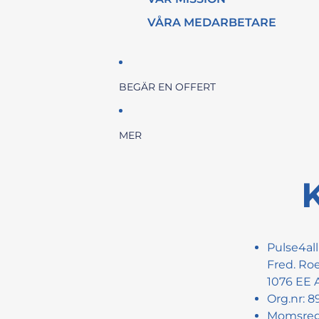
VÅRA MEDARBETARE
BEGÄR EN OFFERT
MER
Pulse4all
Fred. Roe
1076 EE
Org.nr: 
Momsreg.