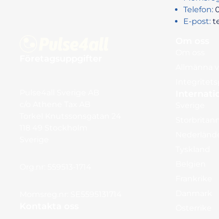
Telefon:
0
E-post:
t
Om oss
Om oss
Företagsuppgifter
Allmänna vi
Integritets
Pulse4all Sverige AB
Internati
c/o Athene Tax AB
Sverige
Torkel Knutssonsgatan 24
Storbritan
118 49 Stockholm
Nederländ
Sverige
Tyskland
Belgien
Org.nr: 559513-1714
Frankrike
Danmark
Momsreg.nr: SE5595131714
Kontakta oss
Österrike