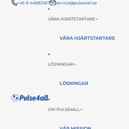
+46 8 44682067
service@pulse4all.se
VÅRA HJÄRTSTARTARE
VÅRA HJÄRTSTARTARE
LÖSNINGAR
LÖSNINGAR
OM PULSE4ALL
VÅR MISSION